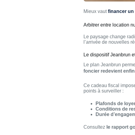
Mieux vaut
financer un 
Arbitrer entre location
Le paysage change radic
l’arrivée de nouvelles rè
Le dispositif Jeanbrun et
Le plan Jeanbrun permet
foncier redevient enfin
Ce cadeau fiscal impose
points à surveiller :
Plafonds de loyer
Conditions de r
Durée d’engagem
Consultez
le rapport g