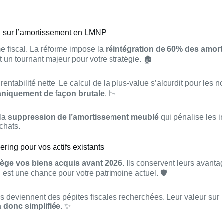
tal sur l’amortissement en LMNP
 fiscal. La réforme impose la
réintégration de 60% des amor
t un tournant majeur pour votre stratégie. 🏚️
entabilité nette. Le calcul de la plus-value s’alourdit pour les 
niquement de façon brutale
. 📉
 la
suppression de l’amortissement meublé
qui pénalise les 
achats.
ering pour vos actifs existants
tège vos biens acquis avant 2026
. Ils conservent leurs avanta
n est une chance pour votre patrimoine actuel. 🛡️
ns deviennent des pépites fiscales recherchées. Leur valeur sur
a donc simplifiée
. ✨