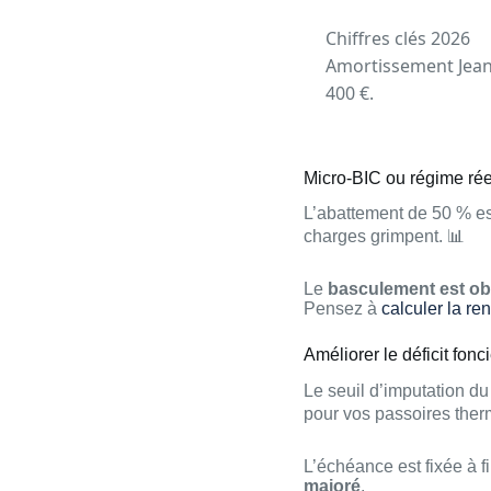
Chiffres clés 2026
Amortissement Jean
400 €.
Micro-BIC ou régime rée
L’abattement de 50 % es
charges grimpent. 📊
Le
basculement est obl
Pensez à
calculer la re
Améliorer le déficit fonc
Le seuil d’imputation du
pour vos passoires therm
L’échéance est fixée à f
majoré
.