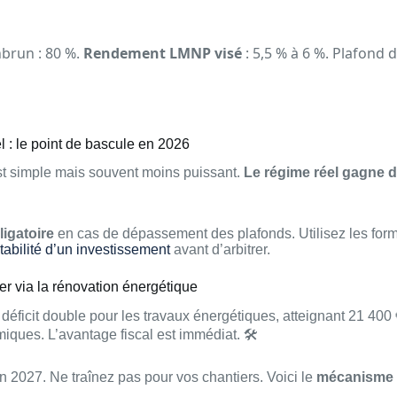
brun : 80 %.
Rendement LMNP visé
: 5,5 % à 6 %. Plafond d
l : le point de bascule en 2026
t simple mais souvent moins puissant.
Le régime réel gagne d
igatoire
en cas de dépassement des plafonds. Utilisez les form
ntabilité d’un investissement
avant d’arbitrer.
ier via la rénovation énergétique
 déficit double pour les travaux énergétiques, atteignant 21 400
iques. L’avantage fiscal est immédiat. 🛠️
in 2027. Ne traînez pas pour vos chantiers. Voici le
mécanisme d