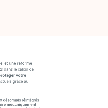
nel et une réforme
s dans le calcul de
protéger votre
actuels grâce au
t désormais réintégrés
uire mécaniquement