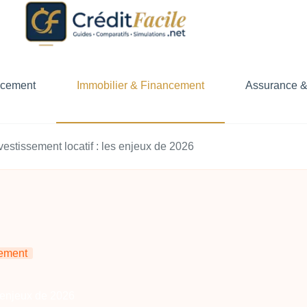
ncement
Immobilier & Financement
Assurance &
nvestissement locatif : les enjeux de 2026
cement
s enjeux de 2026