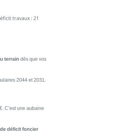
éficit travaux : 21
u terrain
dès que vos
ulaires 2044 et 2031.
 €. C’est une aubaine
e déficit foncier