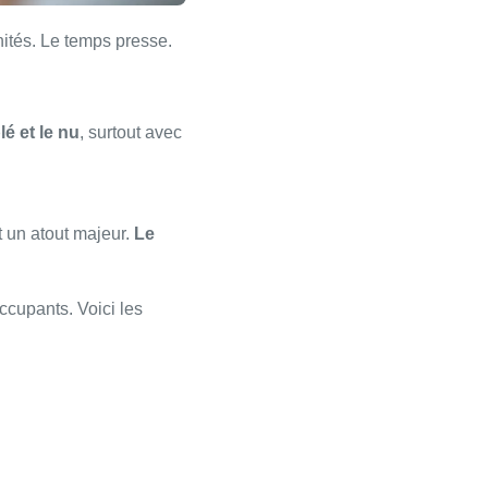
ités. Le temps presse.
é et le nu
, surtout avec
t un atout majeur.
Le
cupants. Voici les