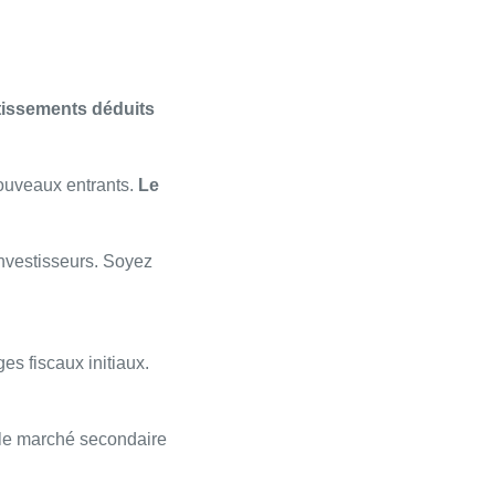
tissements déduits
nouveaux entrants.
Le
investisseurs. Soyez
ges fiscaux initiaux.
 le marché secondaire