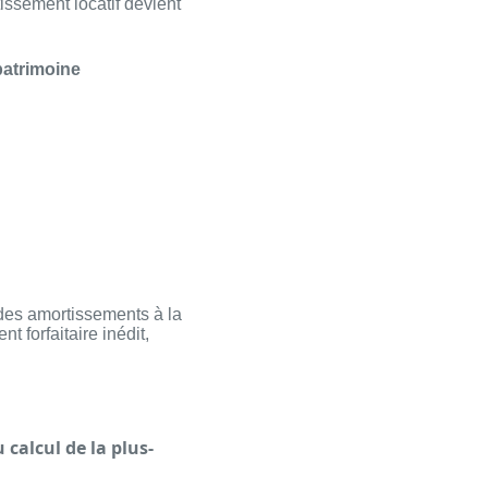
tissement locatif devient
patrimoine
des amortissements à la
 forfaitaire inédit,
calcul de la plus-