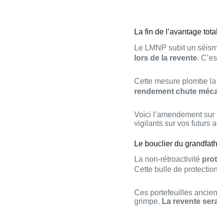
La fin de l’avantage to
Le LMNP subit un séisme
lors de la revente
. C’es
Cette mesure plombe la r
rendement chute méca
Voici l’amendement sur
vigilants sur vos futurs 
Le bouclier du grandfath
La non-rétroactivité
pro
Cette bulle de protectio
Ces portefeuilles ancie
grimpe.
La revente ser