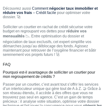
Découvrez aussi
Comment
négocier taux immobilier et
réduire vos frais
– Crédit facile
pour optimiser votre
dossier. 🚀
Solliciter un courtier en rachat de crédit sécurise votre
budget en regroupant vos dettes pour
réduire vos
mensualités
📉. Entre optimisation du dossier et
négociation de taux exclusifs, cet expert simplifie vos
démarches jusqu’au déblocage des fonds. Agissez
maintenant pour retrouver de l’oxygène financier et bâtir
sereinement vos projets futurs ! 🚀
FAQ
Pourquoi est-il avantageux de solliciter un courtier pour
mon regroupement de crédits ?
Passer par un courtier, c’est avant tout s’offrir les services
d’un interlocuteur unique qui gère tout de A à Z. 🤝 Grâce à
son réseau étendu, il accède à des offres que vous ne
trouverez pas seul en agence. C’est un gain de temps
précieux : il analyse votre situation, optimise votre dossier
technique et fait jouer la concurrence pour vous
obtenir les