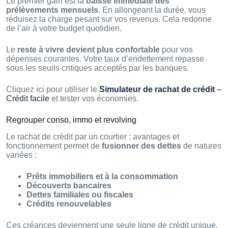
Le premier gain est la
baisse immédiate des
prélèvements mensuels
. En allongeant la durée, vous
réduisez la charge pesant sur vos revenus. Cela redonne
de l’air à votre budget quotidien.
Le
reste à vivre devient plus confortable
pour vos
dépenses courantes. Votre taux d’endettement repasse
sous les seuils critiques acceptés par les banques.
Cliquez ici pour utiliser le
Simulateur de rachat de crédit
–
Crédit facile
et tester vos économies.
Regrouper conso, immo et revolving
Le rachat de crédit par un courtier : avantages et
fonctionnement permet de
fusionner des dettes
de natures
variées :
Prêts immobiliers et à la consommation
Découverts bancaires
Dettes familiales ou fiscales
Crédits renouvelables
Ces créances deviennent une seule ligne de crédit unique.