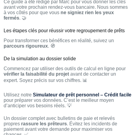
Ce guide a été rédigé par Marc pour vous donner les clés
avant votre prochain rendez-vous bancaire. Nous sommes
à vos côtés pour que vous
ne signiez rien les yeux
fermés
. 🤝
Les étapes clés pour réussir votre regroupement de prêts
Pour transformer ces bénéfices en réalité, suivez un
parcours rigoureux
. 🧭
De la simulation au dossier solide
Commencez par utiliser des outils de calcul en ligne pour
vérifier la faisabilité du projet
avant de contacter un
expert. Soyez précis sur vos chiffres. 📊
Utilisez notre
Simulateur de prêt personnel – Crédit facile
pour préparer vos données. C’est le meilleur moyen
d’anticiper vos besoins réels. 💡
Un dossier complet avec bulletins de paie et relevés
propres
rassure les prêteurs
. Évitez les incidents de
paiement avant votre demande pour maximiser vos
chances. ✅