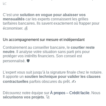
📈
C’est une
solution en vogue pour abaisser vos
mensualités
car les experts connaissent les grilles
tarifaires bancaires. Ils savent exactement où frapper pour
économiser. 💰
Un accompagnement sur mesure et indépendant
Contrairement au conseiller bancaire, le
courtier reste
neutre
. Il analyse votre situation sans parti pris pour
protéger vos intérêts financiers. Son conseil est
personnalisé. 🛡️
L’expert vous suit jusqu’à la signature finale chez le notaire.
Il apporte un
soutien technique pour valider les clauses
contractuelles
parfois obscures du prêt. ✍️
Découvrez notre équipe sur
À propos – Crédit facile
. Nous
sécurisons vos projets
. 🚀