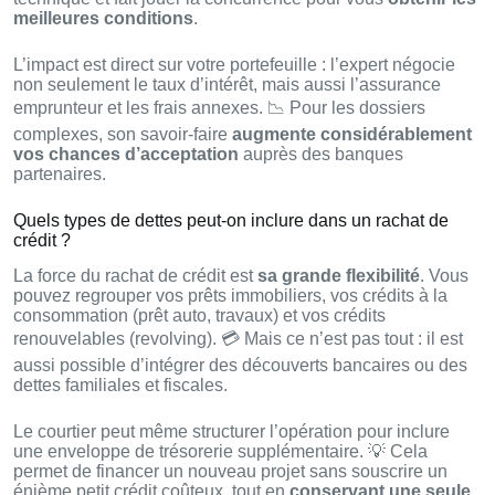
meilleures conditions
.
L’impact est direct sur votre portefeuille : l’expert négocie
non seulement le taux d’intérêt, mais aussi l’assurance
emprunteur et les frais annexes. 📉 Pour les dossiers
complexes, son savoir-faire
augmente considérablement
vos chances d’acceptation
auprès des banques
partenaires.
Quels types de dettes peut-on inclure dans un rachat de
crédit ?
La force du rachat de crédit est
sa grande flexibilité
. Vous
pouvez regrouper vos prêts immobiliers, vos crédits à la
consommation (prêt auto, travaux) et vos crédits
renouvelables (revolving). 💳 Mais ce n’est pas tout : il est
aussi possible d’intégrer des découverts bancaires ou des
dettes familiales et fiscales.
Le courtier peut même structurer l’opération pour inclure
une enveloppe de trésorerie supplémentaire. 💡 Cela
permet de financer un nouveau projet sans souscrire un
énième petit crédit coûteux, tout en
conservant une seule