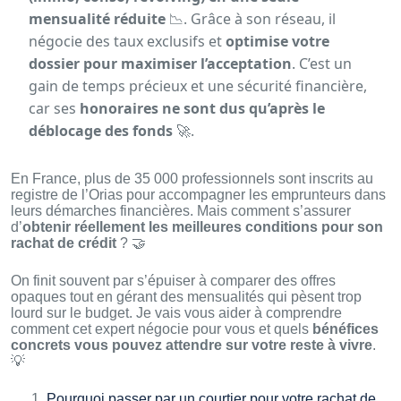
mensualité réduite
📉. Grâce à son réseau, il
négocie des taux exclusifs et
optimise votre
dossier pour maximiser l’acceptation
. C’est un
gain de temps précieux et une sécurité financière,
car ses
honoraires ne sont dus qu’après le
déblocage des fonds
🚀.
En France, plus de 35 000 professionnels sont inscrits au
registre de l’Orias pour accompagner les emprunteurs dans
leurs démarches financières. Mais comment s’assurer
d’
obtenir réellement les meilleures conditions pour son
rachat de crédit
? 🤝
On finit souvent par s’épuiser à comparer des offres
opaques tout en gérant des mensualités qui pèsent trop
lourd sur le budget. Je vais vous aider à comprendre
comment cet expert négocie pour vous et quels
bénéfices
concrets vous pouvez attendre sur votre reste à vivre
.
💡
Pourquoi passer par un courtier pour votre rachat de