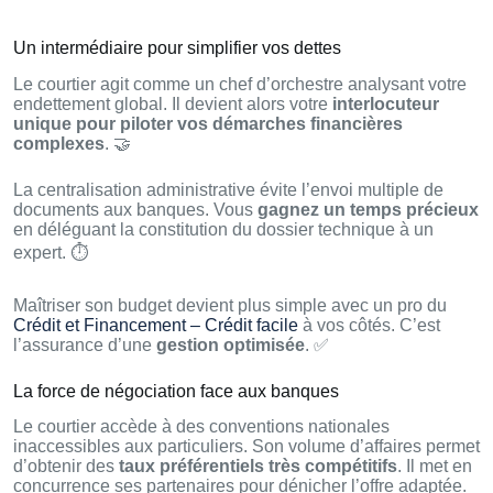
Un intermédiaire pour simplifier vos dettes
Le courtier agit comme un chef d’orchestre analysant votre
endettement global. Il devient alors votre
interlocuteur
unique pour piloter vos démarches financières
complexes
. 🤝
La centralisation administrative évite l’envoi multiple de
documents aux banques. Vous
gagnez un temps précieux
en déléguant la constitution du dossier technique à un
expert. ⏱️
Maîtriser son budget devient plus simple avec un pro du
Crédit et Financement – Crédit facile
à vos côtés. C’est
l’assurance d’une
gestion optimisée
. ✅
La force de négociation face aux banques
Le courtier accède à des conventions nationales
inaccessibles aux particuliers. Son volume d’affaires permet
d’obtenir des
taux préférentiels très compétitifs
. Il met en
concurrence ses partenaires pour dénicher l’offre adaptée.