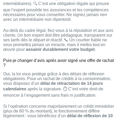
intermédiaires). 🔍 C’est une obligation légale qui prouve
que l’expert possède les assurances et les compétences
nécessaires pour vous conseiller. Ne signez jamais rien
avec un intermédiaire non répertorié.
Au-delà du cadre légal, fiez-vous à la réputation et aux avis
clients. Un bon expert doit être pédagogue, transparent sur
ses tarifs dès le départ et réactif. 📞 Un courtier fiable ne
vous promettra jamais un miracle, mais il mettra tout en
œuvre pour
assainir durablement votre budget
.
Puis-je changer d’avis après avoir signé une offre de rachat
?
Oui, la loi vous protège grâce à des délais de réflexion
obligatoires. Pour un rachat de crédits à la consommation,
vous disposez d’un
délai de rétractation de 14 jours
calendaires
après la signature. ⏱️ C’est votre droit de
renoncer à l’engagement sans frais ni justification.
Si l’opération concerne majoritairement un crédit immobilier
(plus de 60 % du montant), le fonctionnement diffère
légèrement : vous bénéficiez d’un
délai de réflexion de 10