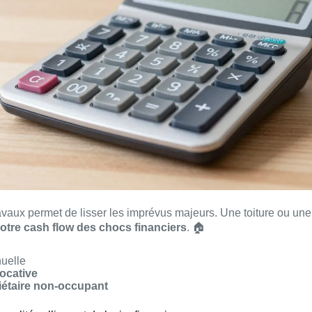
avaux permet de lisser les imprévus majeurs. Une toiture ou une
otre cash flow des chocs financiers
. 🏠
uelle
locative
étaire non-occupant