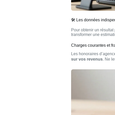
🛠️ Les données indispe
Pour obtenir un résultat
transformer une estimat
Charges courantes et fra
Les honoraires d’agence
sur vos revenus
. Ne l