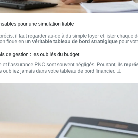
nsables pour une simulation fiable
 précis, il faut regarder au-delà du simple loyer et lister chaqu
ion floue en un
véritable tableau de bord stratégique
pour votr
is de gestion : les oubliés du budget
 et l’assurance PNO sont souvent négligés. Pourtant, ils
représ
es oubliez jamais dans votre tableau de bord financier. 📊