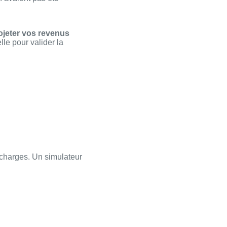
ojeter vos revenus
le pour valider la
s charges. Un simulateur