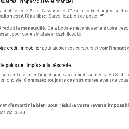
ualités : l’impact du levier financier
apital, les intérêts et l’assurance. C’est la sortie d’argent la pl
ation est à l’équilibre
. Surveillez bien ce poste. 💸
êt
réduit la mensualité
. Cela booste mécaniquement votre tréso
issant pour votre simulateur cash flow. 📈
otre crédit immobilier
pour ajuster vos curseurs et
voir l’impact 
e poids de l’impôt sur la trésorerie
ouvent d’effacer l’impôt grâce aux amortissements. En SCI, l
ion choisie.
Comparez toujours ces structures
avant de vous 
met d’
amortir le bien pour réduire votre revenu imposab
es de la SCI.