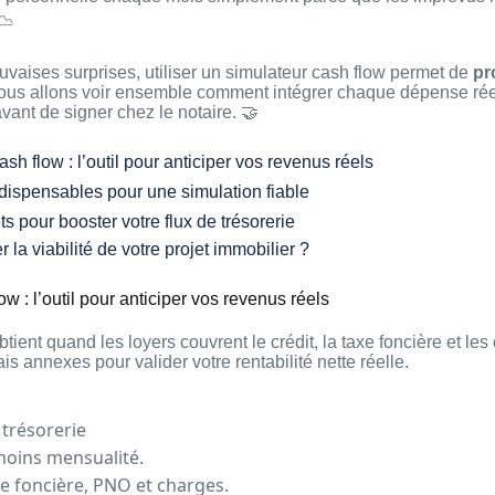
📉
uvaises surprises, utiliser un simulateur cash flow permet de
pr
ous allons voir ensemble comment intégrer chaque dépense réel
 avant de signer chez le notaire. 🤝
sh flow : l’outil pour anticiper vos revenus réels
dispensables pour une simulation fiable
ts pour booster votre flux de trésorerie
la viabilité de votre projet immobilier ?
w : l’outil pour anticiper vos revenus réels
btient quand les loyers couvrent le crédit, la taxe foncière et le
ais annexes pour valider votre rentabilité nette réelle.
 trésorerie
moins mensualité.
xe foncière, PNO et charges.