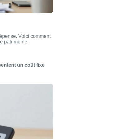
e dépense. Voici comment
e patrimoine.
entent un coût fixe