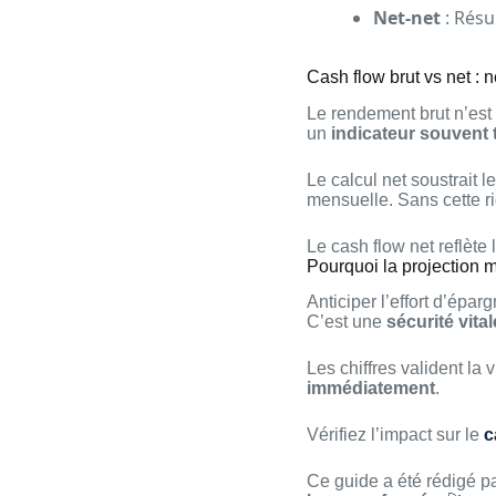
Net-net
: Résu
Cash flow brut vs net : 
Le rendement brut n’est
un
indicateur souvent
Le calcul net soustrait 
mensuelle. Sans cette r
Le cash flow net reflète 
Pourquoi la projection 
Anticiper l’effort d’épa
C’est une
sécurité vital
Les chiffres valident la 
immédiatement
.
Vérifiez l’impact sur le
c
Ce guide a été rédigé p