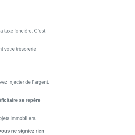
 taxe foncière. C’est
t votre trésorerie
ez injecter de l’argent.
ficitaire se repère
ojets immobiliers.
vous ne signiez rien