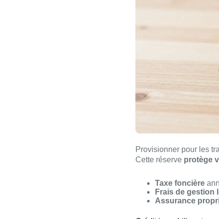
Provisionner pour les tr
Cette réserve
protège v
Taxe foncière
ann
Frais de gestion 
Assurance propri