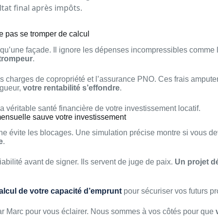
ltat final après impôts.
ne pas se tromper de calcul
 qu’une façade. Il ignore les dépenses incompressibles comme la
 trompeur
.
les charges de copropriété et l’assurance PNO. Ces frais amputen
igueur,
votre rentabilité s’effondre
.
la véritable santé financière de votre investissement locatif.
mensuelle sauve votre investissement
rgne évite les blocages. Une simulation précise montre si vous dev
e
.
viabilité avant de signer. Ils servent de juge de paix.
Un projet dé
alcul de votre capacité d’emprunt
pour sécuriser vos futurs pr
ar Marc pour vous éclairer. Nous sommes à vos côtés pour que