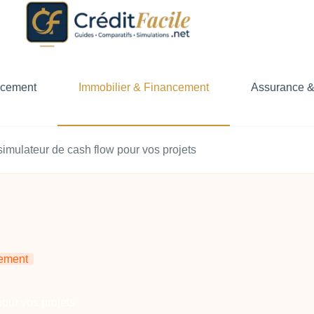
ncement
Immobilier & Financement
Assurance &
 simulateur de cash flow pour vos projets
cement
pour vos projets