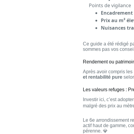
Points de vigilance
Encadrement d
Prix au m² él
Nuisances tra
Ce guide a été rédigé p
sommes pas vos conseil
Rendement ou patrimoine 
Après avoir compris les
et rentabilité pure
selon
Les valeurs refuges : Pr
Investir ici, c’est adopt
malgré des prix au mètre
Le 6e arrondissement re
actif haut de gamme, co
pérenne. 💎