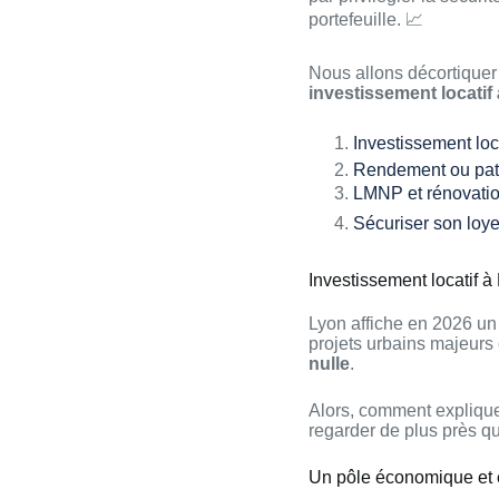
portefeuille. 📈
Nous allons décortiquer
investissement locatif 
Investissement loc
Rendement ou patri
LMNP et rénovation 
Sécuriser son loye
Investissement locatif 
Lyon affiche en 2026 un
projets urbains majeurs
nulle
.
Alors, comment expliqu
regarder de plus près qu
Un pôle économique et 