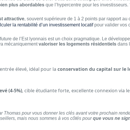
 bien plus abordables
que l’hypercentre pour les investisseurs. 
st attractive
, souvent supérieure de 1 à 2 points par rapport au 
uler la rentabilité d’un investissement locatif
pour valider vos c
 future de l’Est lyonnais est un choix pragmatique. Le dévelop
 va mécaniquement
valoriser les logements résidentiels
dans l
’entrée élevé, idéal pour la
conservation du capital sur le 
evé (4-5%)
, cible étudiante forte, excellente connexion via l
ar Thomas pour vous donner les clés avant votre prochain rend
eillers, mais nous sommes à vos côtés pour
que vous ne sign