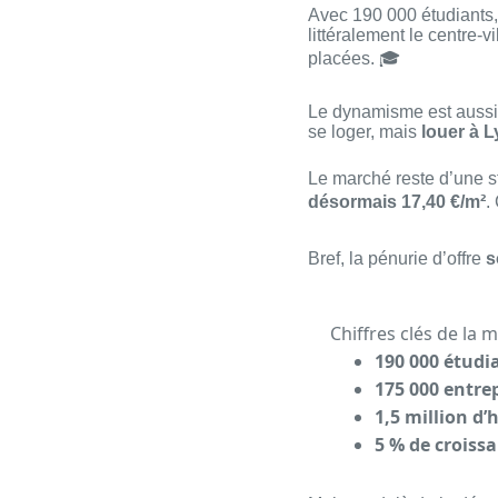
Avec 190 000 étudiants,
littéralement le centre-v
placées. 🎓
Le dynamisme est aussi 
se loger, mais
louer à 
Le marché reste d’une s
désormais 17,40 €/m²
.
Bref, la pénurie d’offre
s
Chiffres clés de la 
190 000 étudi
175 000 entrep
1,5 million d’
5 % de croiss