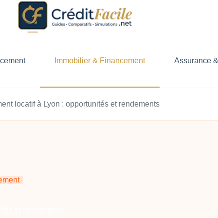
ncement
Immobilier & Financement
Assurance &
ent locatif à Lyon : opportunités et rendements
cement
nités et rendements