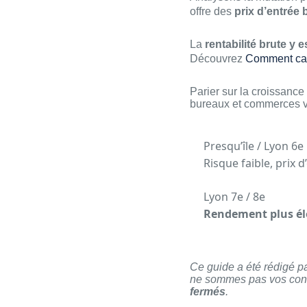
offre des
prix d’entrée
La
rentabilité brute y e
Découvrez
Comment calc
Parier sur la croissance
bureaux et commerces
Presqu’île / Lyon 6e
Risque faible, prix d
Lyon 7e / 8e
Rendement plus él
Ce guide a été rédigé p
ne sommes pas vos cons
fermés
.