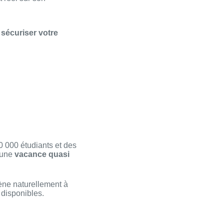
r
sécuriser votre
0 000 étudiants et des
 une
vacance quasi
ne naturellement à
 disponibles.