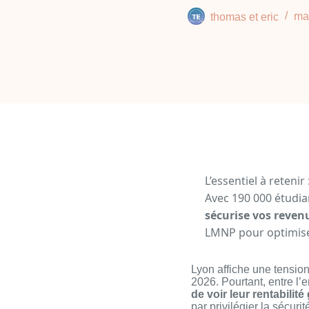
thomas et eric
ma
L’essentiel à retenir 
Avec 190 000 étudia
sécurise vos reven
LMNP pour optimiser
Lyon affiche une tension
2026. Pourtant, entre l’
de voir leur rentabilité
par privilégier la sécuri