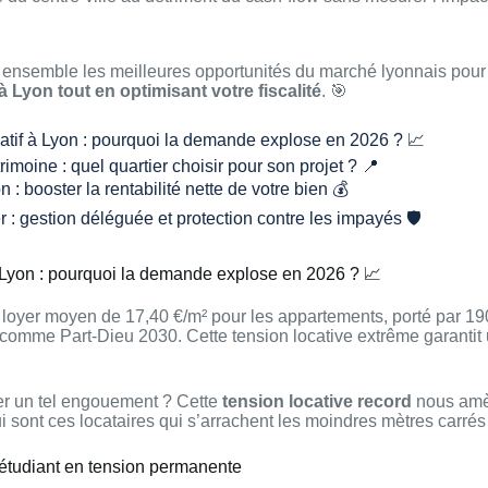
 ensemble les meilleures opportunités du marché lyonnais pou
à Lyon tout en optimisant votre fiscalité
. 🎯
atif à Lyon : pourquoi la demande explose en 2026 ? 📈
moine : quel quartier choisir pour son projet ? 📍
: booster la rentabilité nette de votre bien 💰
r : gestion déléguée et protection contre les impayés 🛡️
à Lyon : pourquoi la demande explose en 2026 ? 📈
 loyer moyen de 17,40 €/m² pour les appartements, porté par 19
 comme Part-Dieu 2030. Cette tension locative extrême garantit
er un tel engouement ? Cette
tension locative record
nous amè
i sont ces locataires qui s’arrachent les moindres mètres carrés
étudiant en tension permanente