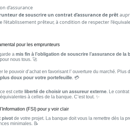
ion d’assurance
unteur de souscrire un contrat d’assurance de prêt
auprè
de l’établissement prêteur, à condition de respecter l’équiva
damental pour les emprunteurs
agarde a
mis fin à l’obligation de souscrire l’assurance de l
 pour nous tous. 🚀
rer le pouvoir d’achat en favorisant l’ ouverture du marché. Plus
 plus doux pour votre portefeuille
. 💳
ce est cette
liberté de choisir un assureur externe
. Le contra
équivalentes à celles de la banque. C’est tout. ✨
Information (FSI) pour y voir clair
 pivot
de votre projet. La banque doit vous la remettre dès la p
gences minimales. 📝