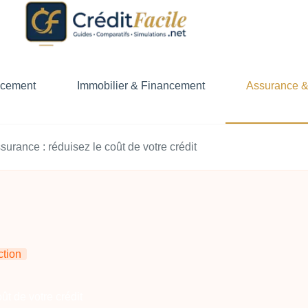
ncement
Immobilier & Financement
Assurance &
surance : réduisez le coût de votre crédit
ction
ût de votre crédit