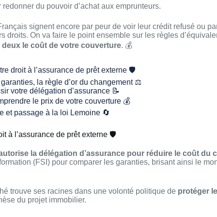
 redonner du pouvoir d’achat aux emprunteurs.
ançais signent encore par peur de voir leur crédit refusé ou pa
 droits. On va faire le point ensemble sur les règles d’équival
r deux le coût de votre couverture
. 💰
tre droit à l’assurance de prêt externe 🛡️
garanties, la règle d’or du changement ⚖️
sir votre délégation d’assurance 📝
omprendre le prix de votre couverture 💰
e et passage à la loi Lemoine 🔄
oit à l’assurance de prêt externe 🛡️
autorise la délégation d’assurance pour réduire le coût du c
formation (FSI) pour comparer les garanties, brisant ainsi le m
hé trouve ses racines dans une volonté politique de
protéger l
èse du projet immobilier.