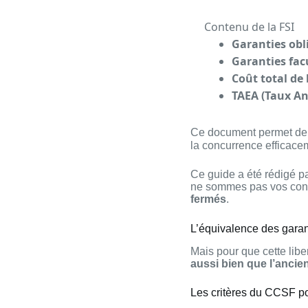
Contenu de la FSI
Garanties obl
Garanties facu
Coût total de 
TAEA (Taux An
Ce document permet d
la concurrence efficaceme
Ce guide a été rédigé p
ne sommes pas vos cons
fermés
.
L’équivalence des garan
Mais pour que cette libe
aussi bien que l’ancie
Les critères du CCSF po