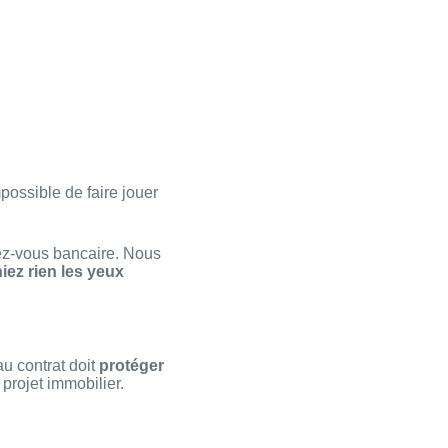
mpossible de faire jouer
ez-vous bancaire. Nous
iez rien les yeux
au contrat doit
protéger
 projet immobilier.