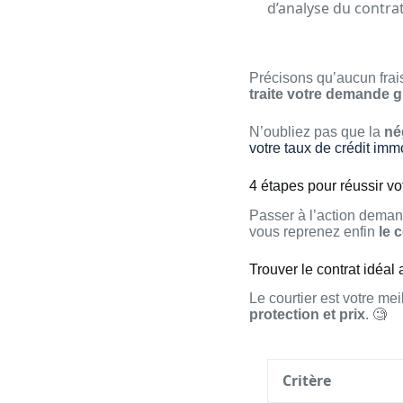
d’analyse du contra
Précisons qu’aucun frai
traite votre demande g
N’oubliez pas que la
né
votre taux de crédit immo
4 étapes pour réussir v
Passer à l’action demand
vous reprenez enfin
le 
Trouver le contrat idéal 
Le courtier est votre mei
protection et prix
. 🧐
Critère