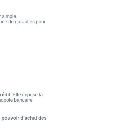
r simple
ence de garanties pour
rédit
. Elle impose la
onopole bancaire
e pouvoir d’achat des