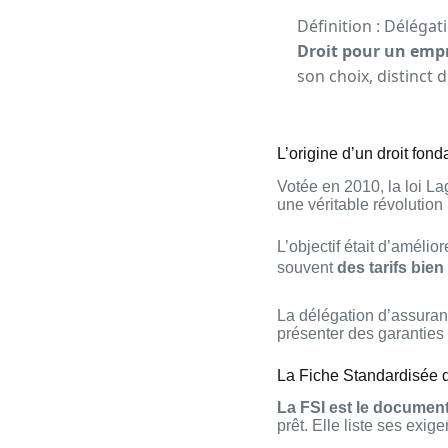
Définition : Délégat
Droit pour un empr
son choix, distinct 
L’origine d’un droit fon
Votée en 2010, la loi L
une véritable révolution
L’objectif était d’amélio
souvent
des tarifs bien
La délégation d’assuran
présenter des garanties 
La Fiche Standardisée d’
La FSI est le document
prêt. Elle liste ses exi