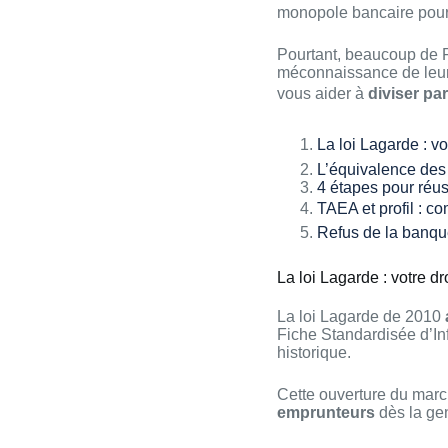
monopole bancaire pour
Pourtant, beaucoup de Fr
méconnaissance de leurs
vous aider à
diviser pa
La loi Lagarde : vo
L’équivalence des 
4 étapes pour réus
TAEA et profil : c
Refus de la banqu
La loi Lagarde : votre dr
La loi Lagarde de 2010
Fiche Standardisée d’In
historique.
Cette ouverture du marc
emprunteurs
dès la gen