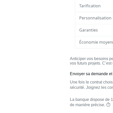
Tarification
Personnalisation
Garanties
Économie moyen
Anticiper vos besoins p
vos futurs projets. C’est
Envoyer sa demande et r
Une fois le contrat chois
sécurité. Joignez les co
La banque dispose de 1
de manière précise. ⏱️