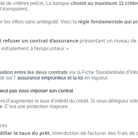
ste de critères précis. La banque
choisit au maximum 11 critèr
st transparent.
 les offres sans ambiguïté. Voici la
règle fondamentale qui pr
t refuser un contrat d’assurance
présentant un niveau de 
e initialement à l’emprunteur. »
ation entre les deux contrats
via la Fiche Standardisée d’Info
de sur l’
assurance emprunteur et la loi
en vigueur.
eut pas vous imposer son contrat
ment d’augmenter le taux d’intérêt du crédit. Si vous déléguez vo
e
. C’est une protection majeure.
ires
ifier le taux du prêt
, interdiction de facturer des frais de