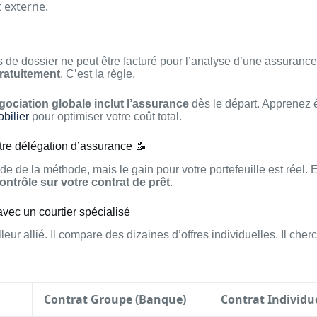
t externe.
s de dossier ne peut être facturé pour l’analyse d’une assuranc
ratuitement
. C’est la règle.
gociation globale inclut l’assurance
dès le départ. Apprenez
bilier
pour optimiser votre coût total.
otre délégation d’assurance 📝
e de la méthode, mais le gain pour votre portefeuille est réel. 
contrôle sur votre contrat de prêt
.
avec un courtier spécialisé
lleur allié. Il compare des dizaines d’offres individuelles. Il cher
Contrat Groupe (Banque)
Contrat Individu