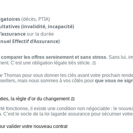
igatoires
(décès, PTIA)
ltatives (invalidité, incapacité)
l’assurance
sur la durée
nuel Effectif d’Assurance)
e
comparer les offres sereinement et sans stress
. Sans lui, i
nt. C’est une obligation légale très stricte. ⚖️
ar Thomas pour vous donner les clés avant votre prochain rend
eillers, mais nous sommes à vos côtés pour
que vous ne sign
ties, la règle d’or du changement ⚖️
rté fonctionne, il existe une condition non négociable : le nouve
n
. C’est le socle de la loi lagarde assurance pour sécuriser votre
ur valider votre nouveau contrat