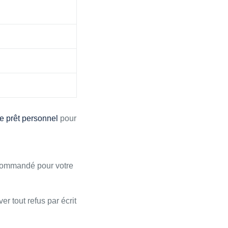
e prêt personnel
pour
recommandé pour votre
ver tout refus par écrit