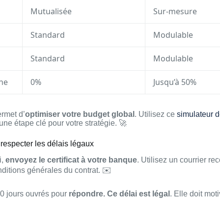
Mutualisée
Sur-mesure
Standard
Modulable
Standard
Modulable
ne
0%
Jusqu’à 50%
ermet d’
optimiser votre budget global
. Utilisez ce
simulateur d
 une étape clé pour votre stratégie. 🚀
especter les délais légaux
i,
envoyez le certificat à votre banque
. Utilisez un courrier 
nditions générales du contrat. ✉️
0 jours ouvrés pour
répondre. Ce délai est légal
. Elle doit moti