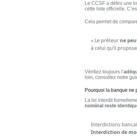
Le CCSF a défini une li
cette liste officielle. C’e
Cela permet de comparer
« Le prêteur
ne peu
à celui qu’il propos
Vérifiez toujours l’
adéqu
loin, consultez notre gui
Pourquoi la banque ne p
La loi interdit formelle
nominal reste identiqu
Interdictions banca
Interdiction de mod