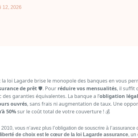
i 12, 2026
ir : la loi Lagarde brise le monopole des banques en vous pe
surance de prêt
🛡️. Pour
réduire vos mensualités
, il suffi
 des garanties équivalentes. La banque a l’
obligation léga
ours ouvrés
, sans frais ni augmentation de taux. Une oppo
u’à 50%
sur le coût total de votre couverture ! 💰
2010, vous n’avez plus l’obligation de souscrire à l’assurance 
liberté de choix est le cœur de la loi Lagarde assurance
, un 