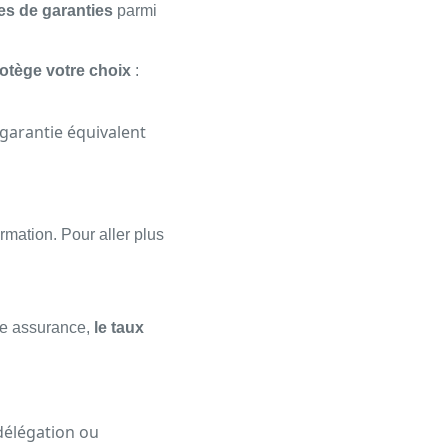
es de garanties
parmi
otège votre choix
:
garantie équivalent
rmation. Pour aller plus
tre assurance,
le taux
 délégation ou